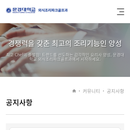
경쟁력을 갖춘 최고의 조리기능인 양성
최고 Chef의 출발점! 트랜드를 선도하는 감각적인 요리사 양성, 문경대
학교 외식조리파크골프과에서 시작하세요.
커뮤니티
공지사항
공지사항