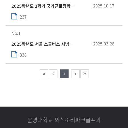
2025-10-17
2025학년도 2학기 국가근로장학금 일반유형 추가신청기간 안내
237
1
2025-03-28
2025학년도 서울 스쿨버스 시범운행 탑승 신청 안내
338
1
문경대학교 외식조리파크골프과